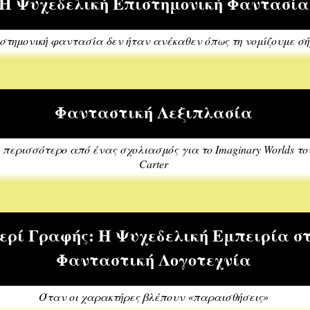
Η Ψυχεδελική Επιστημονική Φαντασία
στημονική φαντασία δεν ήταν ανέκαθεν όπως τη νομίζουμε σ
Φανταστική Λεξιπλασία
 περισσότερο από ένας σχολιασμός για το Imaginary Worlds το
Carter
ερί Γραφής: Η Ψυχεδελική Εμπειρία σ
Φανταστική Λογοτεχνία
Όταν οι χαρακτήρες βλέπουν «παραισθήσεις»