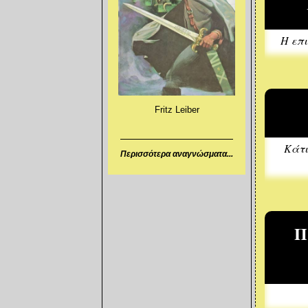
Η επι
Fritz Leiber
Κάτι
Περισσότερα αναγνώσματα...
Π