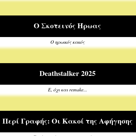
Ο Σκοτεινός Ήρωας
Ο ηρωικός κακός
Deathstalker 2025
Ε, όχι και remake...
Περί Γραφής: Οι Κακοί της Αφήγησης