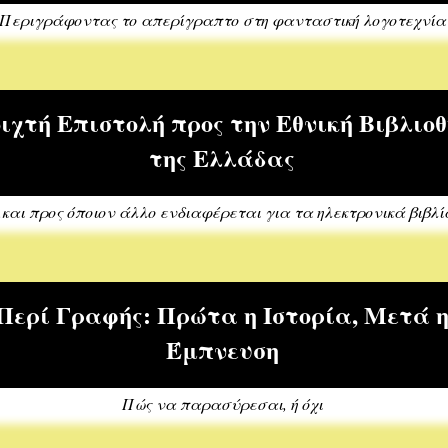
Περιγράφοντας το απερίγραπτο στη φανταστική λογοτεχνία
ιχτή Επιστολή προς την Εθνική Βιβλιο
της Ελλάδας
..και προς όποιον άλλο ενδιαφέρεται για τα ηλεκτρονικά βιβλί
Περί Γραφής: Πρώτα η Ιστορία, Μετά 
Έμπνευση
Πώς να παρασύρεσαι, ή όχι