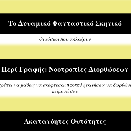
Το Δυναμικό Φανταστικό Σκηνικό
Οι κόσμοι που αλλάζουν
Περί Γραφής: Νοοτροπίες Διορθώσεων
ρέπει να μάθεις να σκέφτεσαι
προτού
ξεκινήσεις να διορθώνε
κείμενά σου
Ακατανόητες Οντότητες