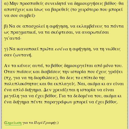
α) Μην προσπαθείς συνειδητά να δημιουργήσεις βάθος· θα
αποτύχεις και ίσως να βαρεθείς (το χειρότερο που μπορεί
να σου συμβεί)·
β) Να σε απασχολεί η αφήγηση, να εκλαμβάνεις τα πάντα
ως πραγματικά, να τα σκέφτεσαι, να αναρωτιέσαι
γι’αυτά·
γ) Να ικανοποιεί πρώτα
εσένα
η αφήγηση, να τη νιώθεις
σαν ζωντανή.
Αν τα κάνεις αυτά, το βάθος δημιουργείται από μόνο του.
Όταν πιάσεις και διαβάσεις την ιστορία που έχεις γράψει
(πχ, για να τη διορθώσεις), θα δεις το επίπεδο της
πολυπλοκότητας και θα εκπλαγείς. Ναι, ακόμα κι αν είναι
ένα απλό διήγημα. Δεν χρειάζεται η ιστορία να είναι
μεγάλη για να έχει βάθος. Για τα δεδομένα του, ακόμα κι
ένα διήγημα πέντε παραγράφων μπορεί να έχει βάθος.
(
Σημείωση
για τα
Περί Γραφής
.)