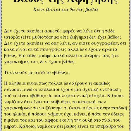
Κάνε βουτιά και θα πας βαθιά
Δεν έχετε ακούσει αρκετές φορές να λένε ότι η τάδε
ιστορία (είτε μυθιστόρημα είτε διήγημα) δεν έχει βάθος;
Δεν έχετε ακούσει να σας λένε, αν είστε συγγραφέας, ότι
καλά είναι αυτά που γράφεις αλλά δεν έχουν αρκετό
βάθος; Ή ο τάδε γράφει καλά αλλά οι ιστορίες του, ή οι
χαρακτήρες του, δεν έχουν βάθος;
Τι εννοούν με αυτό το «βάθος»;
Η αλήθεια είναι πως πολλοί δεν ξέρουν τι ακριβώς
εννοούν, ενώ οι υπόλοιποι έχουν μια σχετική εντύπωση
τού τι είναι «βάθος» σε μια λογοτεχνική ιστορία. Κάποιοι
νομίζουν ότι είναι το υπόβαθρο, το ιστορικό, των
χαρακτήρων: το να ξέρουμε τι έκανε ο ήρωες στην παιδική
του ηλικία, ή πόσους γάμους έχει κάνει, ή πότε τον έδειρε
η μάνα του και του άφησε εκείνη την ουλή στο πλάι του
μηρού. Κάποιοι νομίζουν ότι βάθος είναι το υπόβαθρο του