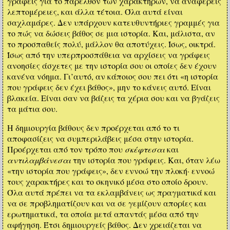
γράφεις για το παρελθόν των χαρακτήρων, να αναφέρεις
λεπτομέρειες, και άλλα τέτοια. Όλα αυτά είναι
σαχλαμάρες. Δεν υπάρχουν κατευθυντήριες γραμμές για
το πώς να δώσεις βάθος σε μια ιστορία. Και, μάλιστα, αν
το προσπαθείς πολύ, μάλλον θα αποτύχεις. Ίσως, οικτρά.
Ίσως από την υπερπροσπάθεια να αρχίσεις να γράφεις
ανοησίες άσχετες με την ιστορία σου οι οποίες δεν έχουν
κανένα νόημα. Γι’αυτό, αν κάποιος σου πει ότι «η ιστορία
που γράφεις δεν έχει βάθος», μην το κάνεις αυτό. Είναι
βλακεία. Είναι σαν να βάζεις τα χέρια σου και να βγάζεις
τα μάτια σου.
Η δημιουργία βάθους δεν προέρχεται από το τι
αποφασίζεις να συμπεριλάβεις μέσα στην ιστορία.
Προέρχεται από τον τρόπο που
σκέφτεσαι
και
αντιλαμβάνεσαι
την ιστορία που γράφεις. Και, όταν λέω
«την ιστορία που γράφεις», δεν εννοώ την πλοκή· εννοώ
τους χαρακτήρες και το σκηνικό μέσα στο οποίο δρουν.
Όλα αυτά πρέπει να τα εκλαμβάνεις ως πραγματικά και
να σε προβληματίζουν και να σε γεμίζουν απορίες και
ερωτηματικά, τα οποία μετά απαντάς μέσα από την
αφήγηση. Έτσι δημιουργείς βάθος. Δεν χρειάζεται να