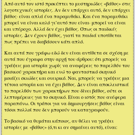
Από αυτό τον ιστό προκύπτει το μυστηριώδες «βάθος» στις
λογοτεχνικές ιστορίες. Αν δεν υπάρχει αυτό, δεν υπάρχει
βάθος· είναι απλά ένα παραμυθάκι. Και ένα παραμυθάκι
μπορεί να είναι καλό γι’αυτό που είναι· μπορεί να είναι
και υπέροχο. Αλλά δεν έχει βάθος. Όπως οι παιδικές
ιστορίες. Δεν έχουν βάθος, γιατί τα παιδιά υποτίθεται
πως πρέπει να διαβάσουν κάτι απλό.
Και αυτά που γράφω εδώ δεν είναι αντίθετα σε σχέση με
αυτά που έγραφα στην αρχή του άρθρου: ότι μπορείς να
γράψεις μια ιστορία χωρίς να αναφέρεις το παρελθόν του
βασικού χαρακτήρα και ενώ το φανταστικό σκηνικό
μοιάζει σκιώδες και ονειρικό. Ναι, μπορείς να γράψεις μια
τέτοια ιστορία και να έχει βάθος. Δεν είναι αποκλειστικά
το παρελθόν των χαρακτήρων που δίνει βάθος, ούτε οι
λεπτομέρειες για το σκηνικό. Είναι ο ιστός που ανέφερα
παραπάνω. Οι τρόποι για να δημιουργήσεις βάθος είναι
τόσοι πολλοί που δεν μπορούν να καταγραφούν.
Το βασικό να θυμάται κάποιος, αν θέλει να γράψει
ιστορίες με «βάθος» (ό,τι κι αν σημαίνει αυτό), είναι: