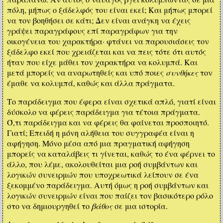
πόλη, μήπως ο ξάδελφός του είναι εκεί; Και μήπως μπορεί
να τον βοηθήσει σε κάτι; Δεν είναι ανάγκη να έχεις
γράψει παραγράφους επί παραγράφων για την
οικογένεια του χαρακτήρα· φτάνει να παρουσιάσεις τον
ξάδελφο εκεί που χρειάζεται και να πεις τότε ότι αυτός
ήταν που είχε μάθει τον χαρακτήρα να κολυμπά. Και
μετά μπορείς να αναρωτηθείς και υπό ποιες
συνθήκες
τον
έμαθε να κολυμπά, καθώς και άλλα πράγματα.
Το παράδειγμα που έφερα είναι σχετικά απλό, γιατί είναι
δύσκολο να φέρεις παράδειγμα για τέτοια πράγματα.
Ό,τι παράδειγμα και να φέρεις θα φαίνεται προσποιητό.
Γιατί; Επειδή η μόνη αλήθεια του συγγραφέα είναι η
αφήγηση. Μόνο μέσα από μια πραγματική αφήγηση
μπορείς να καταλάβεις τι γίνεται, καθώς το ένα φέρνει το
άλλο, που λέμε, ακολουθείται μια ροή συμβάντων και
λογικών συνειρμών που υποχρεωτικά λείπουν σε ένα
ξεκομμένο παράδειγμα. Αυτή όμως η ροή συμβάντων και
λογικών συνειρμών είναι που παίζει τον βασικότερο ρόλο
στο να δημιουργηθεί το
βάθος
σε μια ιστορία.