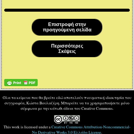
Επιστροφή στην
προηγούμενη σελίδα
Περισσότερες
Σκέψεις
Όλα τα κείμενα που θα βρείτε εδώ αποτελούν πνευματική ιδιοκτησία του
συγγραφέα, Κώστα Βουλαζέρη. Μπορείτε να τα χρησιμοποιήσετε μόνο
σύμφωνα με την κάτωθι άδεια του Creative Commons.
This work is licensed under a
Creative Commons Attribution-Noncommercial-
No Derivative Works 3.0 Ελλάδα License
.