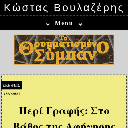
Κώστας Βουλαζέρης
Menu
ΣΚΕΨΕΙΣ
18/1/2023
Περί Γραφής: Στο
Βάθος της Αφήγησης