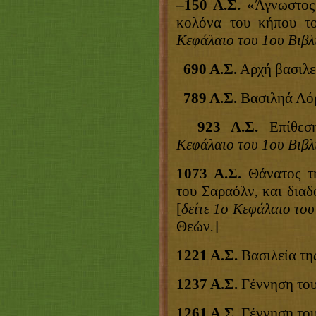
–150 Α.Σ.
«Άγνωστος 
κολόνα του κήπου το
Κεφάλαιο του 1ου Βιβ
690 Α.Σ.
Αρχή βασιλε
789 Α.Σ.
Βασιληά Λό
923 Α.Σ.
Επίθεση
Κεφάλαιο του 1ου Βιβ
1073 Α.Σ.
Θάνατος τη
του Σαραόλν, και διαδ
[
δείτε
1ο Κεφάλαιο του
Θεών
.
]
1221 Α.Σ.
Βασιλεία της
1237 Α.Σ.
Γέννηση του
1261 Α.Σ.
Γέννηση του