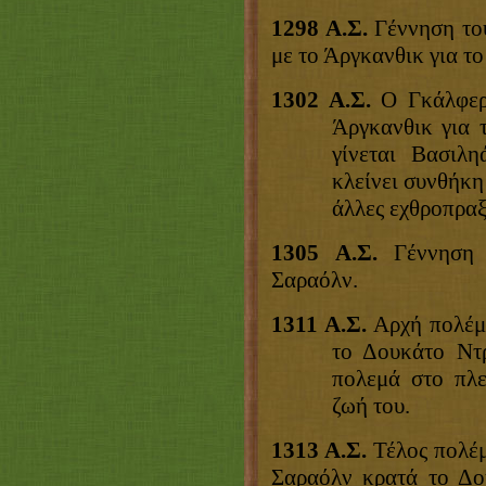
1298 Α.Σ.
Γέννηση του
με το Άργκανθικ για τ
1302 Α.Σ.
Ο Γκάλφερν
Άργκανθικ για 
γίνεται Βασιλη
κλείνει συνθήκη 
άλλες εχθροπραξ
1305 Α.Σ.
Γέννηση τ
Σαραόλν.
1311 Α.Σ.
Αρχή πολέμ
το Δουκάτο Ντρ
πολεμά στο πλε
ζωή του.
1313 Α.Σ.
Τέλος πολέμ
Σαραόλν κρατά το Δο