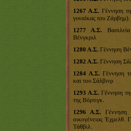
1267 Α.Σ.
Γέννηση τη
γυναίκας του Ζάρβημ).
1277 Α.Σ.
Βασιλεία
Βένγκριλ
1280 Α.Σ.
Γέννηση Βέ
1282 Α.Σ.
Γέννηση Σάλ
1284 Α.Σ.
Γέννηση τη
και του Σάλβινρ
1293 Α.Σ.
Γέννηση της
της Βόρτιγκ.
1296 Α.Σ.
Γέννηση Σ
οικογένειας Έχμελθ. 
Τάθβιλ.